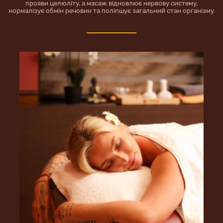
прояви целюліту, а масаж відновлює нервову систему,
нормалізує обмін речовин та поліпшує загальний стан організму.