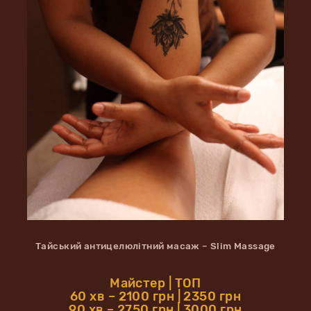
Тайський антицелюлітний масаж – Slim Massage
Майстер | ТОП
60 хв – 2100 грн | 2350 грн
90 хв – 2750 грн | 3000 грн