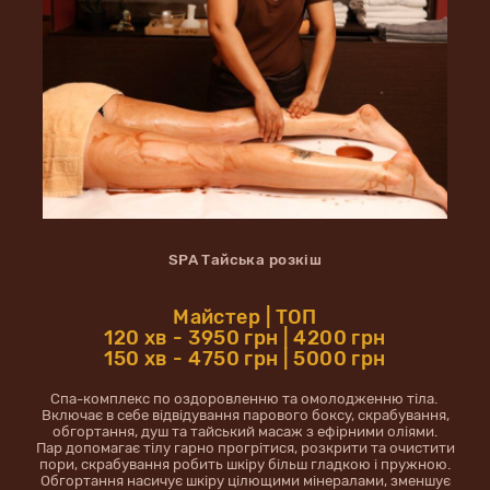
SPA Тайська розкіш
Майстер | ТОП
120 хв - 3950 грн | 4200 грн
150 хв - 4750 грн | 5000 грн
Спа-комплекс по оздоровленню та омолодженню тіла.
Включає в себе відвідування парового боксу, скрабування,
обгортання, душ та тайський масаж з ефірними оліями.
Пар допомагає тілу гарно прогрітися, розкрити та очистити
пори, скрабування робить шкіру більш гладкою і пружною.
Обгортання насичує шкіру цілющими мінералами, зменшує