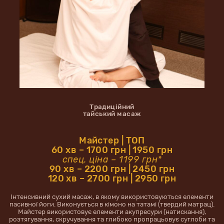
Традиційний
тайський масаж
Майстер | ТОП
60 хв – 1700 грн | 1950 грн
спец. ціна – 1199 грн*
90 хв – 2200 грн | 2450 грн
120 хв – 2700 грн | 2950 грн
Інтенсивний сухий масаж, в якому використовуються елементи
пасивної йоги. Виконується в кімоно на татамі (твердий матрац).
Майстер використовує елементи акупресури (натискання),
розтягування, скручування та глибоко пропрацьовує суглоби та