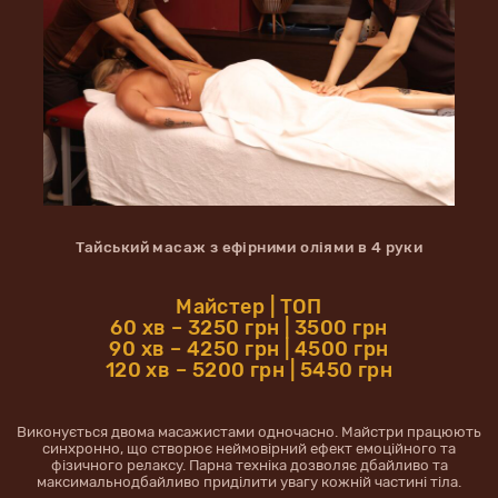
Тайський масаж з ефірними оліями в 4 руки
Майстер | ТОП
60 хв – 3250 грн | 3500 грн
90 хв – 4250 грн | 4500 грн
120 хв – 5200 грн | 5450 грн
Виконується двома масажистами одночасно. Майстри працюють
синхронно, що створює неймовірний ефект емоційного та
фізичного релаксу. Парна техніка дозволяє дбайливо та
максимальнодбайливо приділити увагу кожній частині тіла.