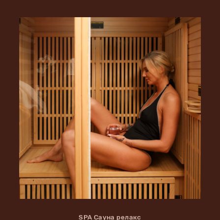
SPA Сауна релакс