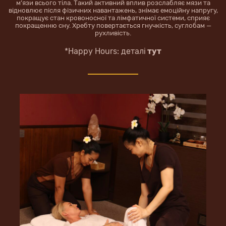
м’язи всього тіла. Такий активний вплив розслабляє мязи та
відновлює після фізичних навантажень, знімає емоційну напругу,
покращує стан кровоносної та лімфатичної системи, сприяє
покращенню сну. Хребту повертається гнучкість, суглобам —
рухливість.
*Happy Hours: деталі
тут