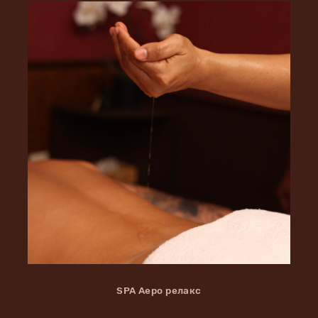
SPA Аеро релакс