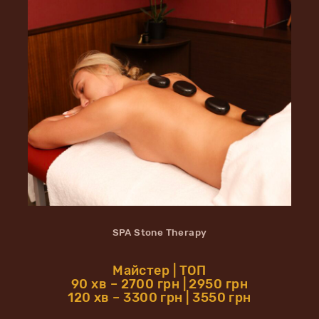
SPA Stone Therapy
Майстер | ТОП
90 хв – 2700 грн | 2950 грн
120 хв – 3300 грн | 3550 грн