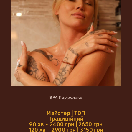
SPA Пар релакс
Майстер | ТОП
Традиційний
90 хв - 2400 грн | 2650 грн
120 хв - 2900 грн | 3150 грн