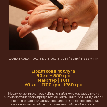
ДОДАТКОВА ПОСЛУГА | ПОСЛУГА Тайський масаж ніг
Додаткова послуга
30 хв – 850 грн
Майстер | ТОП
60 хв – 1700 грн | 1950 грн
Масаж є частиною традиційного тайського масажу, в якому
значна частина уваги приділяється ногам. Виконується від стопи
до коліна із застосуванням спеціальної дерев’яної палички,
масажної олії та тайського бальзаму. Тайський масаж ніг