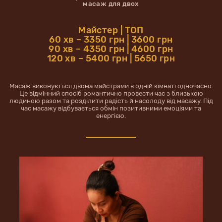
масаж для двох
Майстер | ТОП
60 хв – 3350 грн | 3600 грн
90 хв – 4350 грн | 4600 грн
120 хв – 5400 грн | 5650 грн
Масаж виконується двома майстрами в одній кімнаті одночасно.
Це відмінний спосіб романтично провести час з близькою
людиною разом та розділити радість й насолоду від масажу. Під
час масажу відбувається обмін позитивними емоціями та
енергією.