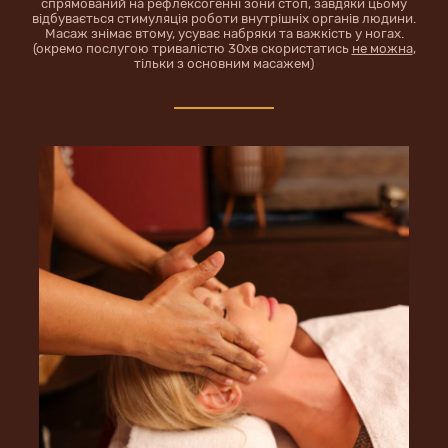
спрямований на рефлексогенні зони стоп, завдяки цьому
відбувається стимуляція роботи внутрішніх органів людини.
Масаж знімає втому, усуває набряки та важкість у ногах.
(окремо послугою тривалістю 30хв скористатись
не можна
,
тільки з основним масажем)