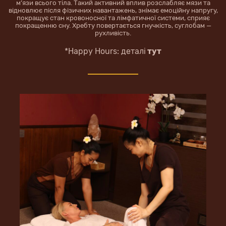
м’язи всього тіла. Такий активний вплив розслабляє мязи та
відновлює після фізичних навантажень, знімає емоційну напругу,
покращує стан кровоносної та лімфатичної системи, сприяє
покращенню сну. Хребту повертається гнучкість, суглобам —
рухливість.
*Happy Hours: деталі
тут