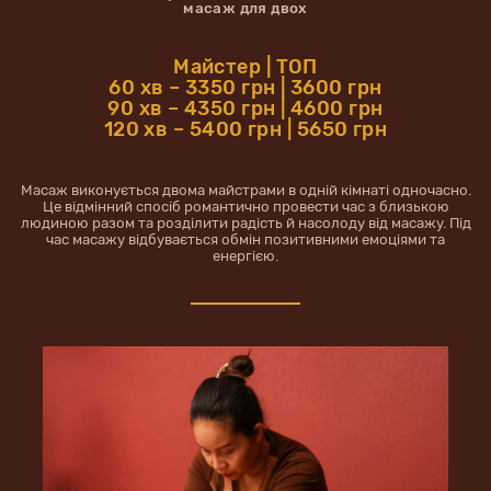
масаж для двох
Майстер | ТОП
60 хв – 3350 грн | 3600 грн
90 хв – 4350 грн | 4600 грн
120 хв – 5400 грн | 5650 грн
Масаж виконується двома майстрами в одній кімнаті одночасно.
Це відмінний спосіб романтично провести час з близькою
людиною разом та розділити радість й насолоду від масажу. Під
час масажу відбувається обмін позитивними емоціями та
енергією.