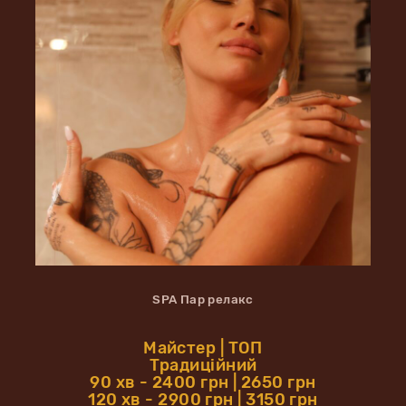
SPA Пар релакс
Майстер | ТОП
Традиційний
90 хв - 2400 грн | 2650 грн
120 хв - 2900 грн | 3150 грн