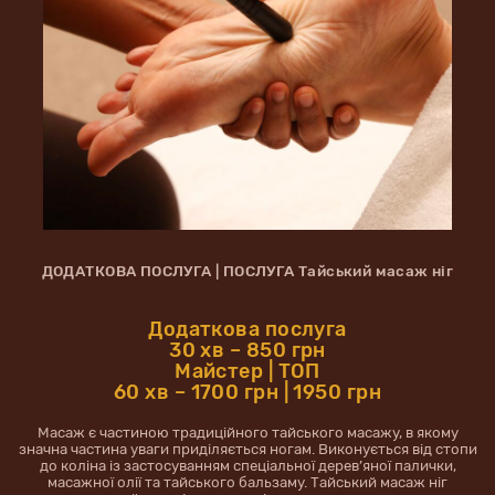
ДОДАТКОВА ПОСЛУГА | ПОСЛУГА Тайський масаж ніг
Додаткова послуга
30 хв – 850 грн
Майстер | ТОП
60 хв – 1700 грн | 1950 грн
Масаж є частиною традиційного тайського масажу, в якому
значна частина уваги приділяється ногам. Виконується від стопи
до коліна із застосуванням спеціальної дерев’яної палички,
масажної олії та тайського бальзаму. Тайський масаж ніг