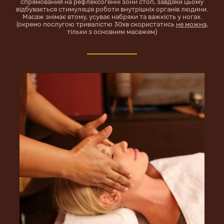
спрямований на рефлексогенні зони стоп, завдяки цьому
відбувається стимуляція роботи внутрішніх органів людини.
Масаж знімає втому, усуває набряки та важкість у ногах.
(окремо послугою тривалістю 30хв скористатись
не можна
,
тільки з основним масажем)