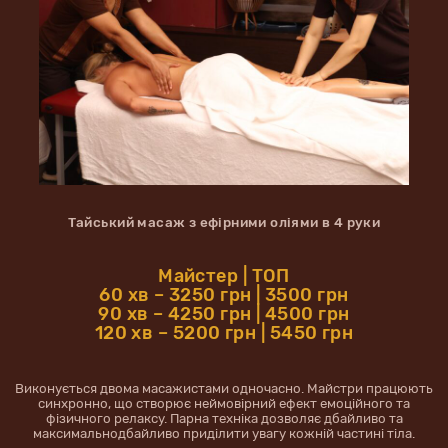
Тайський масаж з ефірними оліями в 4 руки
Майстер | ТОП
60 хв – 3250 грн | 3500 грн
90 хв – 4250 грн | 4500 грн
120 хв – 5200 грн | 5450 грн
Виконується двома масажистами одночасно. Майстри працюють
синхронно, що створює неймовірний ефект емоційного та
фізичного релаксу. Парна техніка дозволяє дбайливо та
максимальнодбайливо приділити увагу кожній частині тіла.