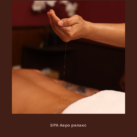
SPA Аеро релакс