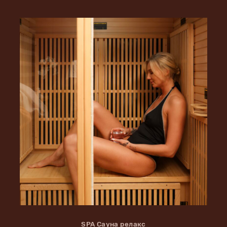
SPA Сауна релакс