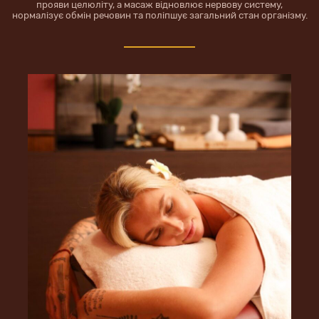
прояви целюліту, а масаж відновлює нервову систему,
нормалізує обмін речовин та поліпшує загальний стан організму.