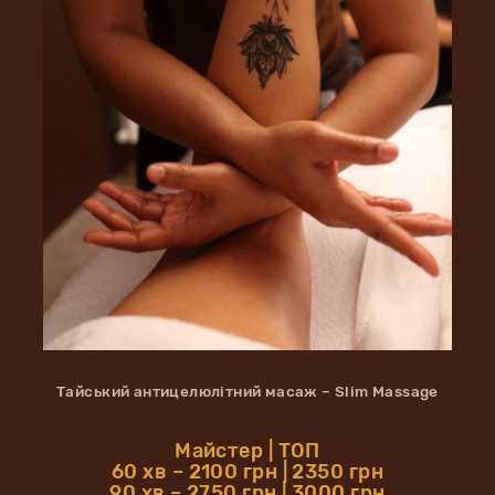
Тайський антицелюлітний масаж – Slim Massage
Майстер | ТОП
60 хв – 2100 грн | 2350 грн
90 хв – 2750 грн | 3000 грн