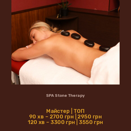
SPA Stone Therapy
Майстер | ТОП
90 хв – 2700 грн | 2950 грн
120 хв – 3300 грн | 3550 грн