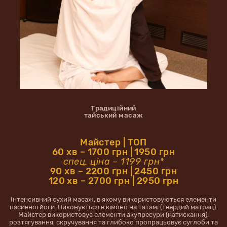
Традиційний
тайський масаж
Майстер | ТОП
60 хв – 1700 грн | 1950 грн
спец. ціна – 1199 грн*
90 хв – 2200 грн | 2450 грн
120 хв – 2700 грн | 2950 грн
Інтенсивний сухий масаж, в якому використовуються елементи
пасивної йоги. Виконується в кімоно на татамі (твердий матрац).
Майстер використовує елементи акупресури (натискання),
розтягування, скручування та глибоко пропрацьовує суглоби та