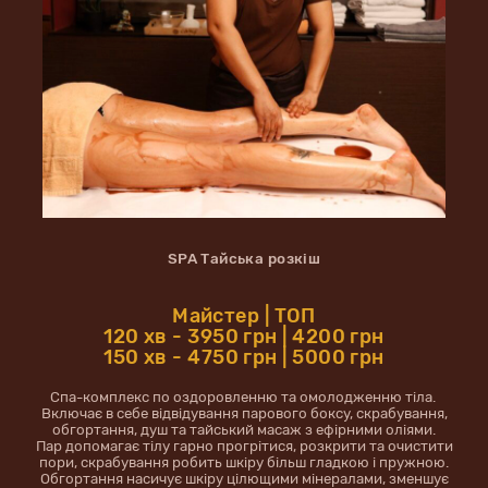
SPA Тайська розкіш
Майстер | ТОП
120 хв - 3950 грн | 4200 грн
150 хв - 4750 грн | 5000 грн
Спа-комплекс по оздоровленню та омолодженню тіла.
Включає в себе відвідування парового боксу, скрабування,
обгортання, душ та тайський масаж з ефірними оліями.
Пар допомагає тілу гарно прогрітися, розкрити та очистити
пори, скрабування робить шкіру більш гладкою і пружною.
Обгортання насичує шкіру цілющими мінералами, зменшує